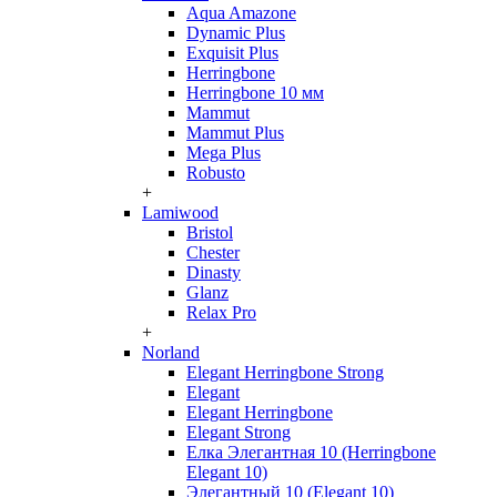
Aqua Amazone
Dynamic Plus
Exquisit Plus
Herringbone
Herringbone 10 мм
Mammut
Mammut Plus
Mega Plus
Robusto
+
Lamiwood
Bristol
Chester
Dinasty
Glanz
Relax Pro
+
Norland
Elegant Herringbone Strong
Elegant
Elegant Herringbone
Elegant Strong
Елка Элегантная 10 (Herringbone
Elegant 10)
Элегантный 10 (Elegant 10)