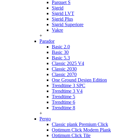
Parquet S
Sigrid
Sigrid LVT
Sigrid Plus
Sigrid Superiore
Vakre
+
Parador
Basic 2.0
Basic 30
Basic 5.3
Classic 2025 V4
Classic 2030
Classic 2070
One Ground Design Edition
Trendtime 3 SPC
Trendtime 3 V4
Trendtime 5
Trendtime 6
Trendtime 8
+
Pergo
Classic plank Premium Click
Optimum Click Modern Plank
Optimum Click Tile