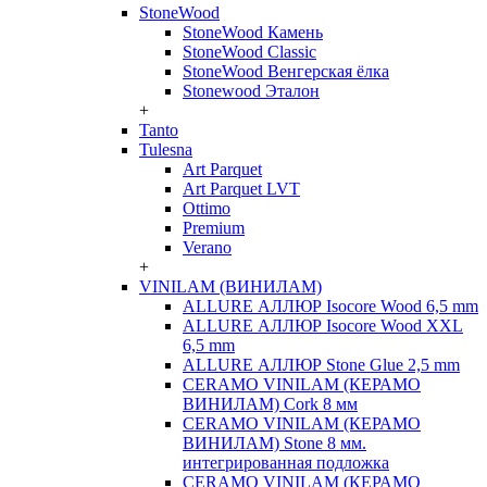
StoneWood
StoneWood Камень
StoneWood Classic
StoneWood Венгерская ёлка
Stonewood Эталон
+
Tanto
Tulesna
Art Parquet
Art Parquet LVT
Ottimo
Premium
Verano
+
VINILAM (ВИНИЛАМ)
ALLURE АЛЛЮР Isocore Wood 6,5 mm
ALLURE АЛЛЮР Isocore Wood XXL
6,5 mm
ALLURE АЛЛЮР Stone Glue 2,5 mm
CERAMO VINILAM (КЕРАМО
ВИНИЛАМ) Cork 8 мм
CERAMO VINILAM (КЕРАМО
ВИНИЛАМ) Stone 8 мм.
интегрированная подложка
CERAMO VINILAM (КЕРАМО