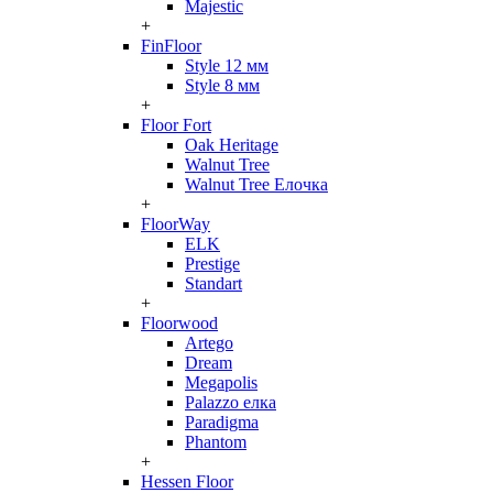
Majestic
+
FinFloor
Style 12 мм
Style 8 мм
+
Floor Fort
Oak Heritage
Walnut Tree
Walnut Tree Елочка
+
FloorWay
ELK
Prestige
Standart
+
Floorwood
Artego
Dream
Megapolis
Palazzo елка
Paradigma
Phantom
+
Hessen Floor