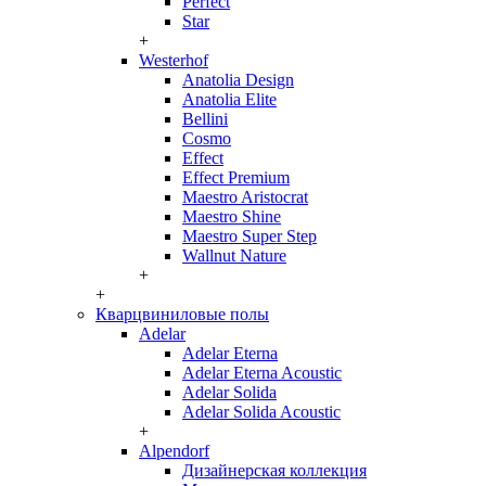
Perfect
Star
+
Westerhof
Anatolia Design
Anatolia Elite
Bellini
Cosmo
Effect
Effect Premium
Maestro Aristocrat
Maestro Shine
Maestro Super Step
Wallnut Nature
+
+
Кварцвиниловые полы
Adelar
Adelar Eterna
Adelar Eterna Acoustic
Adelar Solida
Adelar Solida Acoustic
+
Alpendorf
Дизайнерская коллекция