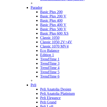
+
Parador
Basic Plus 200
Basic Plus 200 V
Basic Plus 400
Basic Plus 400 V
Basic Plus 500 V
Basic Plus 600 ХS
Classic 1050
Classic 1050 2V+4V
Classic 1070 МV4
Eco Balance
Edition 1
TrendTime 1
TrendTime 3
TrendTime 4
TrendTime 5
TrendTime 6
+
Peli
Peli Anatolia Design
Peli Anatolia Platinium
Peli Elegance
Peli Grand
Peli Loft