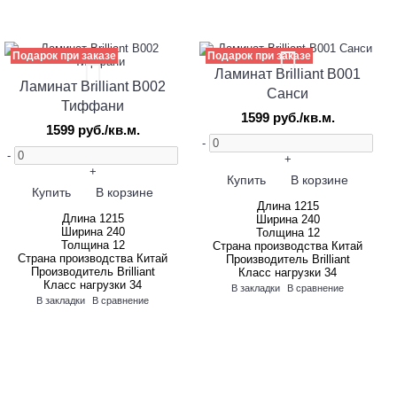
Подарок при заказе
Подарок при заказе
Ламинат Brilliant B001
Ламинат Brilliant B002
Санси
Тиффани
1599 руб./кв.м.
1599 руб./кв.м.
-
-
+
+
Купить
В корзине
Купить
В корзине
Длина
1215
Длина
1215
Ширина
240
Ширина
240
Толщина
12
Толщина
12
Страна производства
Китай
Страна производства
Китай
Производитель
Brilliant
Производитель
Brilliant
Класс нагрузки
34
Класс нагрузки
34
В закладки
В сравнение
В закладки
В сравнение