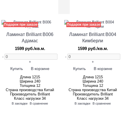
Подарок при заказе
Подарок при заказе
Ламинат Brilliant B006
Ламинат Brilliant B004
Адамас
Кимберли
1599 руб./кв.м.
1599 руб./кв.м.
-
-
+
+
Купить
В корзине
Купить
В корзине
Длина
1215
Длина
1215
Ширина
240
Ширина
240
Толщина
12
Толщина
12
Страна производства
Китай
Страна производства
Китай
Производитель
Brilliant
Производитель
Brilliant
Класс нагрузки
34
Класс нагрузки
34
В закладки
В сравнение
В закладки
В сравнение