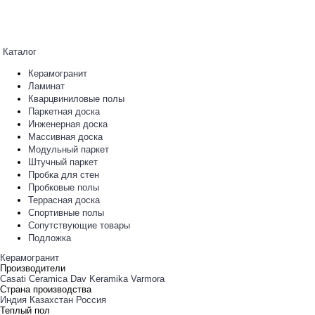
Каталог
Керамогранит
Ламинат
Кварцвиниловые полы
Паркетная доска
Инженерная доска
Массивная доска
Модульный паркет
Штучный паркет
Пробка для стен
Пробковые полы
Террасная доска
Спортивные полы
Сопутствующие товары
Подложка
Керамогранит
Производители
Casati Ceramica
Dav Keramika
Varmora
Страна производства
Индия
Казахстан
Россия
Теплый пол