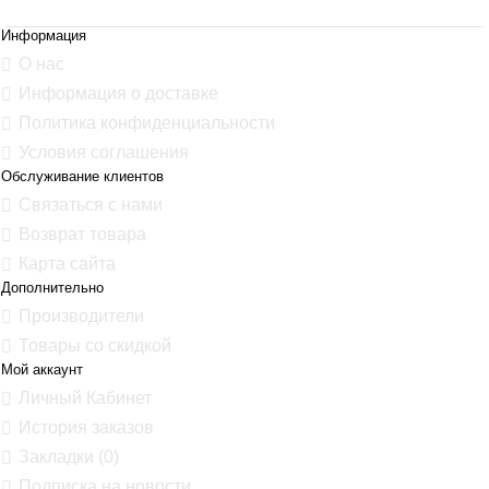
Информация
О нас
Информация о доставке
Политика конфиденциальности
Условия соглашения
Обслуживание клиентов
Связаться с нами
Возврат товара
Карта сайта
Дополнительно
Производители
Товары со скидкой
Мой аккаунт
Личный Кабинет
История заказов
Закладки (
0
)
Подписка на новости