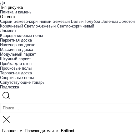
Да
Тип рисунка
Плитка и камень
Оттенок
Cерый
Бежево-коричневый
Бежевый
Белый
Голубой
Зеленый
Золотой
Коричневый
Светло-бежевый
Светло-коричневый
Ламинат
Кварцвиниловые полы
Паркетная доска
Инженерная доска
Массивная доска
Модульный паркет
Штучный паркет
Пробка для стен
Пробковые полы
Террасная доска
Спортивные полы
Сопутствующие товары
Подложка
Главная
Производители
Brilliant