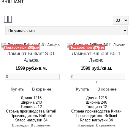
BRILLIANT
Подарок при заказе
Подарок при заказе
Ламинат Brilliant S-01
Ламинат Brilliant B011
Альфа
Льюис
1599 руб./кв.м.
1599 руб./кв.м.
-
-
+
+
Купить
В корзине
Купить
В корзине
Длина
1215
Длина
1215
Ширина
240
Ширина
240
Толщина
12
Толщина
12
Страна производства
Китай
Страна производства
Китай
Производитель
Brilliant
Производитель
Brilliant
Класс нагрузки
34
Класс нагрузки
34
В закладки
В сравнение
В закладки
В сравнение