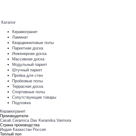
Каталог
Керамогранит
Ламинат
Кварцвиниловые полы
Паркетная доска
Инженерная доска
Массивная доска
Модульный паркет
Штучный паркет
Пробка для стен
Пробковые полы
Террасная доска
Спортивные полы
Сопутствующие товары
Подложка
Керамогранит
Производители
Casati Ceramica
Dav Keramika
Varmora
Страна производства
Индия
Казахстан
Россия
Теплый пол