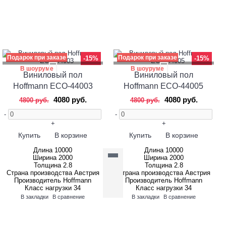
Подарок при заказе
Подарок при заказе
-15%
-15%
В шоуруме
В шоуруме
Виниловый пол
Виниловый пол
Hoffmann ECO-44003
Hoffmann ECO-44005
4080 руб.
4080 руб.
4800 руб.
4800 руб.
-
-
+
+
Купить
В корзине
Купить
В корзине
Длина
10000
Длина
10000
Ширина
2000
Ширина
2000
Толщина
2.8
Толщина
2.8
Страна производства
Австрия
Страна производства
Австрия
Производитель
Hoffmann
Производитель
Hoffmann
Класс нагрузки
34
Класс нагрузки
34
В закладки
В сравнение
В закладки
В сравнение