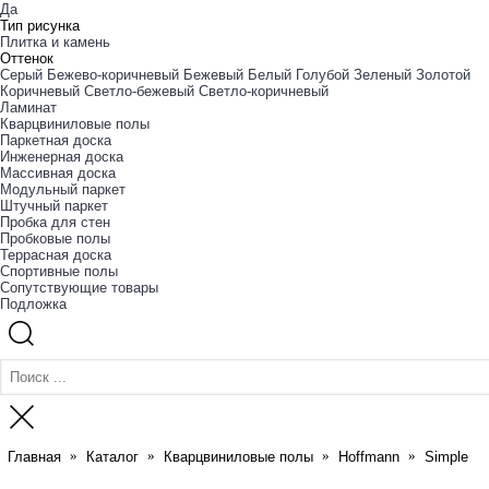
Да
Тип рисунка
Плитка и камень
Оттенок
Cерый
Бежево-коричневый
Бежевый
Белый
Голубой
Зеленый
Золотой
Коричневый
Светло-бежевый
Светло-коричневый
Ламинат
Кварцвиниловые полы
Паркетная доска
Инженерная доска
Массивная доска
Модульный паркет
Штучный паркет
Пробка для стен
Пробковые полы
Террасная доска
Спортивные полы
Сопутствующие товары
Подложка
Главная
Каталог
Кварцвиниловые полы
Hoffmann
Simple