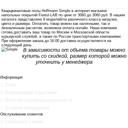
Кварцвиниловые полы Hoffmann Simple в интернет-магазине
напольных покрытий Forest-LAB по цене от 3060 до 3060 руб. В нашем
каталоге представлено 9 моделей/ли различного класса нагрузки,
цвета и размера. Оплатить товар можно как наличными, так и
безналичным расчетом, возможна оплата онлайн. Наша компания
готова доставить ваш товар по Москве и Московской области
курьерской службой, а также по России транспортными компаниями.
При оформлении заказа до 16:00 доставка осуществляется на
следующий день.
В зависимости от объема товары можно
купить со скидкой, размер которой можно
уточнить у менеджера
Информация
О нас
Информация о доставке
Политика конфиденциальности
Условия соглашения
Обслуживание клиентов
Связаться с нами