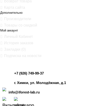
Возврат товара
Карта сайта
Дополнительно
Производители
Товары со скидкой
Мой аккаунт
Личный Кабинет
История заказов
Закладки (
0
)
Подписка на новости
+7 (926) 749-99-37
г. Химки, ул. Молодёжная, д.1
info@iforest-lab.ru