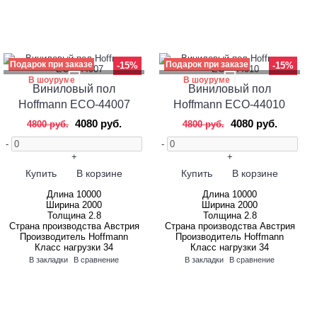
Подарок при заказе
Подарок при заказе
-15%
-15%
В шоуруме
В шоуруме
Виниловый пол
Виниловый пол
Hoffmann ECO-44007
Hoffmann ECO-44010
4080 руб.
4080 руб.
4800 руб.
4800 руб.
-
-
+
+
Купить
В корзине
Купить
В корзине
Длина
10000
Длина
10000
Ширина
2000
Ширина
2000
Толщина
2.8
Толщина
2.8
Страна производства
Австрия
Страна производства
Австрия
Производитель
Hoffmann
Производитель
Hoffmann
Класс нагрузки
34
Класс нагрузки
34
В закладки
В сравнение
В закладки
В сравнение