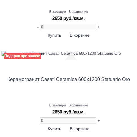
В закладки
В сравнение
2650 руб./кв.м.
-
+
Купить
В корзине
Подарок при заказе
Керамогранит Casati Ceramica 600х1200 Statuario Oro
В закладки
В сравнение
2650 руб./кв.м.
-
+
Купить
В корзине