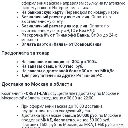
оформления заказа направляем ссылку на платежную
систему нашего Интернет-магазина
На банковскую карту.
Переводом по номеру карты
Безналичный расчет для физ. лиц.
Оплата по
выставленному счету
Безналичный расчет для юр. лиц.
Оплата по
выставленному счету с НДС и Без НДС
Рассрочка 0% от Тинькофф Банка.
От 3-х до 24-х
месяцев
Оплата картой «Халва» от Совкомбанка.
Предоплата за товар
На заказные позиции.
от 30% до 100%
На заказы свыше 100 тыс. руб.
На заказы с доставкой более 30 км. от МКАДа
Для покупателей из других Регионов РФ.
Доставка по Москве и области
Компания
«FOREST-LAB»
осуществляет доставку по Москве и
Московской области ежедневно с 08:00 до 22:00.
При оформлении заказа до 16:00 доставка
осуществляется на следующий день.
Доставка при заказе
свыше 50 000 руб.
по Москве в
пределах МКАД
бесплатно
, менее 50 000 руб.
составит 1500 руб. по Москве, за МКАД +50 руб. за км.