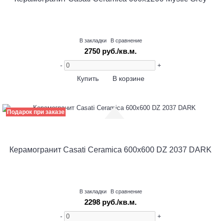
В закладки
В сравнение
2750 руб./кв.м.
-
+
Купить
В корзине
Подарок при заказе
Керамогранит Casati Ceramica 600х600 DZ 2037 DARK
В закладки
В сравнение
2298 руб./кв.м.
-
+