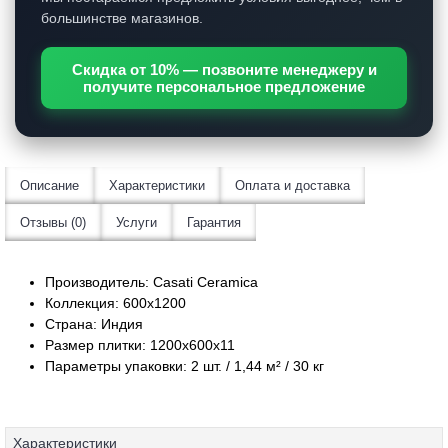
большинстве магазинов.
Скидка от
10%
— позвоните менеджеру и
получите персональное предложение
Описание
Характеристики
Оплата и доставка
Отзывы (0)
Услуги
Гарантия
Производитель: Casati Ceramica
Коллекция: 600x1200
Страна: Индия
Размер плитки: 1200x600х11
Параметры упаковки: 2 шт. / 1,44 м² / 30 кг
Характеристики