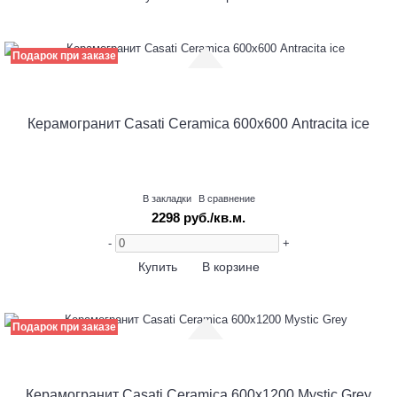
Подарок при заказе
Керамогранит Casati Ceramica 600х600 Antracita ice
В закладки
В сравнение
2298 руб./кв.м.
-
+
Купить
В корзине
Подарок при заказе
Керамогранит Casati Ceramica 600х1200 Mystic Grey