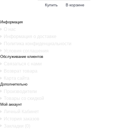
Купить
В корзине
Информация
О нас
Информация о доставке
Политика конфиденциальности
Условия соглашения
Обслуживание клиентов
Связаться с нами
Возврат товара
Карта сайта
Дополнительно
Производители
Товары со скидкой
Мой аккаунт
Личный Кабинет
История заказов
Закладки (
0
)