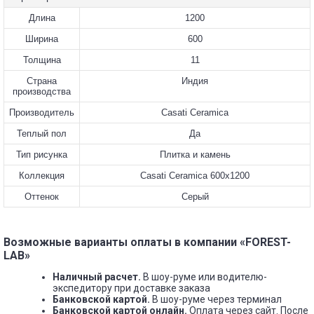
Длина
1200
Ширина
600
Толщина
11
Страна
Индия
производства
Производитель
Casati Ceramica
Теплый пол
Да
Тип рисунка
Плитка и камень
Коллекция
Casati Ceramica 600x1200
Оттенок
Серый
Возможные варианты оплаты в компании «FOREST-
LAB»
Наличный расчет.
В шоу-руме или водителю-
экспедитору при доставке заказа
Банковской картой.
В шоу-руме через терминал
Банковской картой онлайн.
Оплата через сайт. После