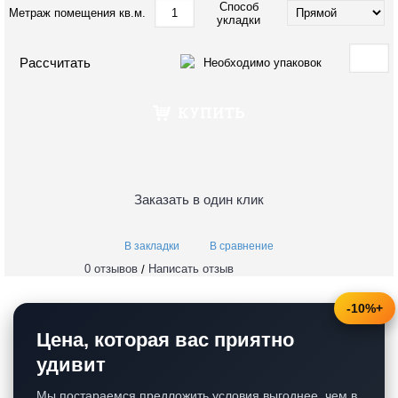
Способ
Метраж помещения кв.м.
укладки
Необходимо упаковок
КУПИТЬ
Заказать в один клик
В закладки
В сравнение
0 отзывов
Написать отзыв
/
-10%+
Цена, которая вас приятно
удивит
Мы постараемся предложить условия выгоднее, чем в