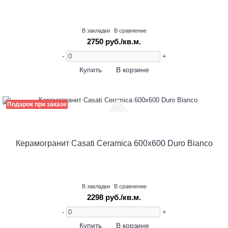
В закладки
В сравнение
2750 руб./кв.м.
-
+
Купить
В корзине
Подарок при заказе
Керамогранит Casati Ceramica 600х600 Duro Bianco
В закладки
В сравнение
2298 руб./кв.м.
-
+
Купить
В корзине