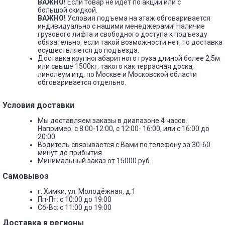
ВАЖНО!
Если товар не идет по акции или с
большой скидкой.
ВАЖНО!
Условия подъема на этаж обговаривается
индивидуально с нашими менеджерами! Наличие
грузового лифта и свободного доступа к подъезду
обязательно, если такой возможности нет, то доставка
осуществляется до подъезда.
Доставка крупногабаритного груза длиной более 2,5м
или свыше 1500кг, такого как террасная доска,
линолеум итд, по Москве и Московской области
обговаривается отдельно.
Условия доставки
Мы доставляем заказы в диапазоне 4 часов.
Например: с 8:00-12:00, с 12:00- 16:00, или с 16:00 до
20:00
Водитель связывается с Вами по телефону за 30-60
минут до прибытия.
Минимальный заказ от 15000 руб.
Самовывоз
г. Химки, ул. Молодёжная, д.1
Пп-Пт: с 10:00 до 19:00
Сб-Вс: с 11:00 до 19:00
Доставка в регионы