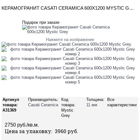
КЕРАМОГРАНИТ CASATI CERAMICA 600Х1200 MYSTIC GREY
Подарок при заказе
Нажмите на изображение
Артикул
Производитель:
Код
Толщина:
Все
товара:
Casati Ceramica
товара:
11 мм
характеристики
A31369
Mystic
Grey
2750 руб./кв.м.
Цена за упаковку: 3960 руб.