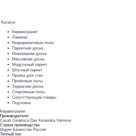
Каталог
Керамогранит
Ламинат
Кварцвиниловые полы
Паркетная доска
Инженерная доска
Массивная доска
Модульный паркет
Штучный паркет
Пробка для стен
Пробковые полы
Террасная доска
Спортивные полы
Сопутствующие товары
Подложка
Керамогранит
Производители
Casati Ceramica
Dav Keramika
Varmora
Страна производства
Индия
Казахстан
Россия
Теплый пол